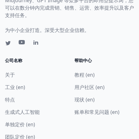
Midjourney、GPT Image 等众多平台的即用型提示词，您
可以在数分钟内完成营销、销售、运营、效率提升以及客户
支持任务。
为中小企业打造。深受大型企业信赖。
公司名称
帮助中心
关于
教程 (en)
工业 (en)
用户社区 (en)
特点
现状 (en)
生成式人工智能
账单和常见问题 (en)
单独定价 (en)
团队定价 (en)