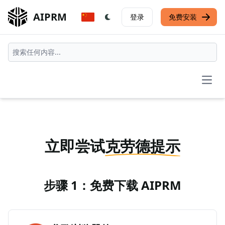
AIPRM
登录
免费安装
Open
立即尝试
克劳德提示
步骤 1：免费下载 AIPRM