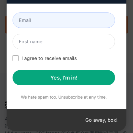
现在就在克劳德上试用提示
I agree to receive emails
Yes, I'm in!
以下链接可能对您有所帮助
We hate spam too. Unsubscribe at any time.
AIPRM
AIPRM 是一款提示词管理工具，也是一个社区驱动的提示
Go away, box!
词库。借助面向 ChatGPT、Claude、Gemini、