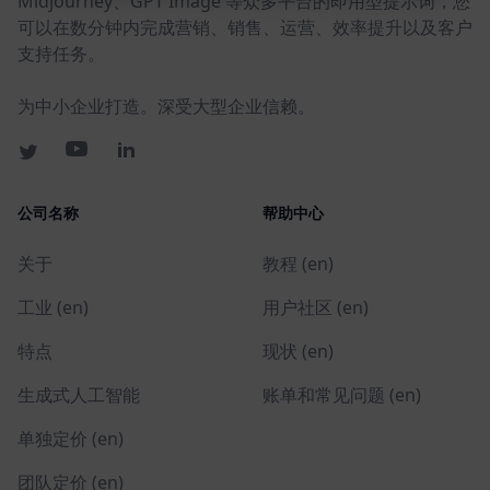
Midjourney、GPT Image 等众多平台的即用型提示词，您
可以在数分钟内完成营销、销售、运营、效率提升以及客户
支持任务。
为中小企业打造。深受大型企业信赖。
公司名称
帮助中心
关于
教程 (en)
工业 (en)
用户社区 (en)
特点
现状 (en)
生成式人工智能
账单和常见问题 (en)
单独定价 (en)
团队定价 (en)