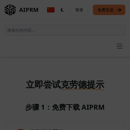
AIPRM
登录
免费安装
Open
立即尝试
克劳德提示
步骤 1：免费下载 AIPRM