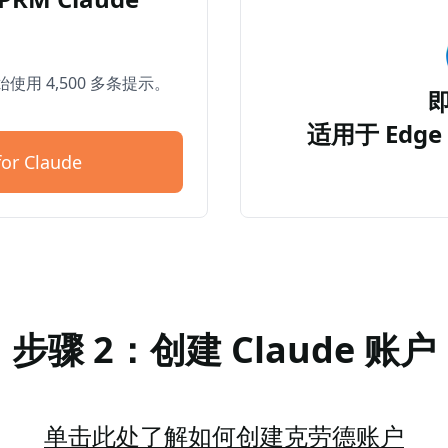
开始使用 4,500 多条提示。
适用于 Edge 
or Claude
步骤 2：创建 Claude 账户
单击此处了解如何创建克劳德账户