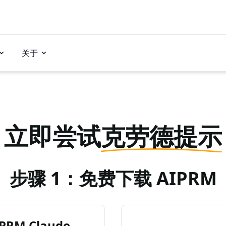
关于
立即尝试
克劳德提示
步骤 1：免费下载 AIPRM
RM Claude