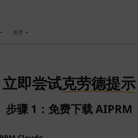
关于
立即尝试
克劳德提示
步骤 1：免费下载 AIPRM
RM Claude