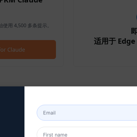
开始使用 4,500 多条提示。
适用于 Edge 
or Claude
步骤 2：创建 Claude 账户
单击此处了解如何创建克劳德账户