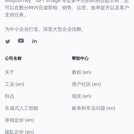
Midjourney、GPT Image 等众多平台的即用型提示词，您
可以在数分钟内完成营销、销售、运营、效率提升以及客户
支持任务。
为中小企业打造。深受大型企业信赖。
公司名称
帮助中心
关于
教程 (en)
工业 (en)
用户社区 (en)
特点
现状 (en)
生成式人工智能
账单和常见问题 (en)
单独定价 (en)
团队定价 (en)