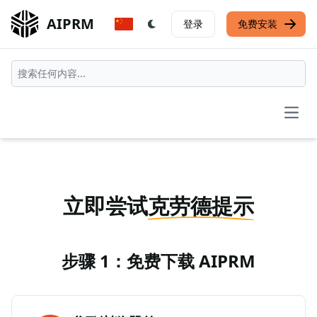
AIPRM
登录
免费安装
Open
立即尝试
克劳德提示
步骤 1：免费下载 AIPRM