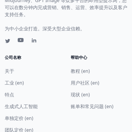
Midjourney、GPT Image 等众多平台的即用型提示词，您
可以在数分钟内完成营销、销售、运营、效率提升以及客户
支持任务。
为中小企业打造。深受大型企业信赖。
公司名称
帮助中心
关于
教程 (en)
工业 (en)
用户社区 (en)
特点
现状 (en)
生成式人工智能
账单和常见问题 (en)
单独定价 (en)
团队定价 (en)