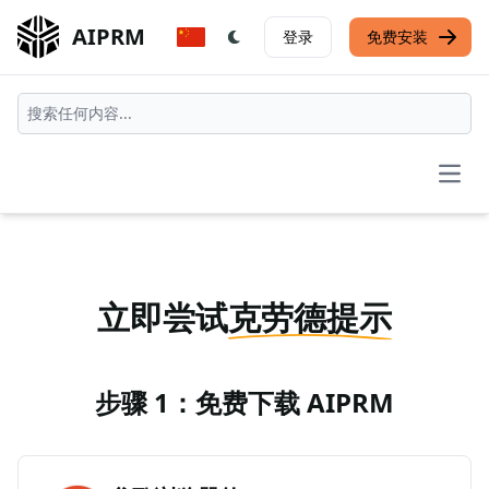
AIPRM
登录
免费安装
Open
立即尝试
克劳德提示
步骤 1：免费下载 AIPRM