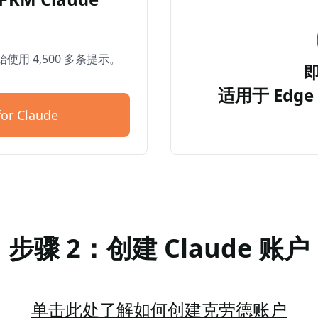
开始使用 4,500 多条提示。
适用于 Edge 
or Claude
步骤 2：创建 Claude 账户
单击此处了解如何创建克劳德账户