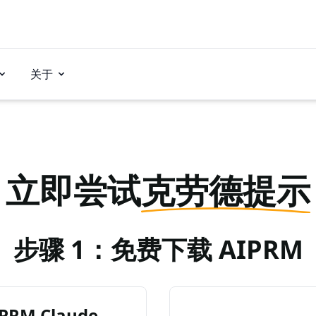
关于
立即尝试
克劳德提示
步骤 1：免费下载 AIPRM
RM Claude