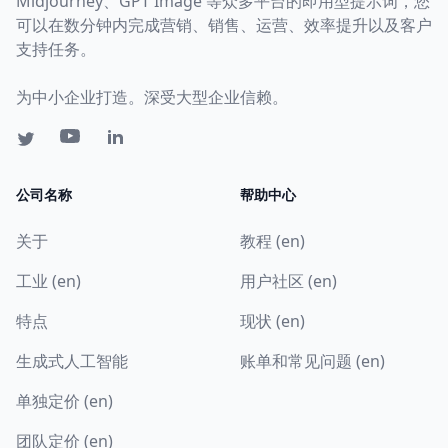
Midjourney、GPT Image 等众多平台的即用型提示词，您
可以在数分钟内完成营销、销售、运营、效率提升以及客户
支持任务。
为中小企业打造。深受大型企业信赖。
公司名称
帮助中心
关于
教程 (en)
工业 (en)
用户社区 (en)
特点
现状 (en)
生成式人工智能
账单和常见问题 (en)
单独定价 (en)
团队定价 (en)