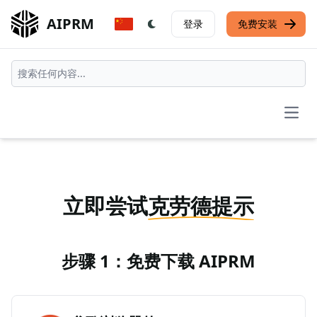
AIPRM
登录
免费安装
Open
立即尝试
克劳德提示
步骤 1：免费下载 AIPRM