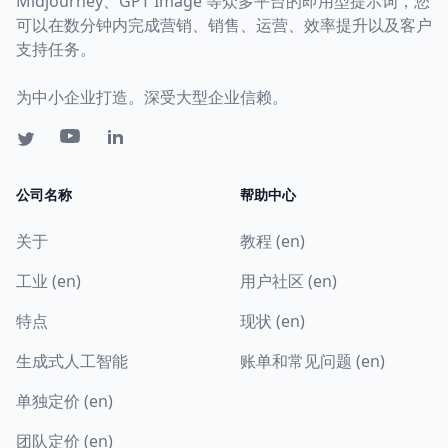
Midjourney、GPT Image 等众多平台的即用型提示词，您
可以在数分钟内完成营销、销售、运营、效率提升以及客户
支持任务。
为中小企业打造。深受大型企业信赖。
公司名称
帮助中心
关于
教程 (en)
工业 (en)
用户社区 (en)
特点
现状 (en)
生成式人工智能
账单和常见问题 (en)
单独定价 (en)
团队定价 (en)