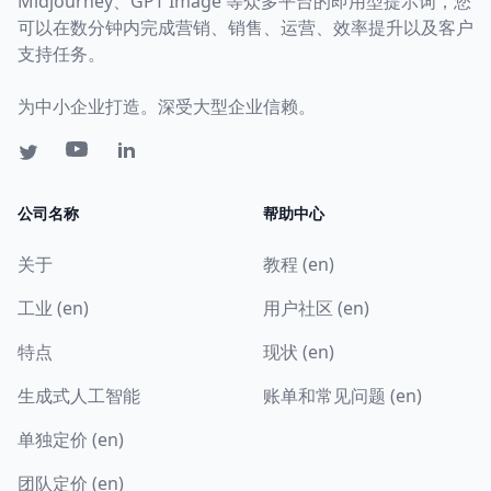
Midjourney、GPT Image 等众多平台的即用型提示词，您
可以在数分钟内完成营销、销售、运营、效率提升以及客户
支持任务。
为中小企业打造。深受大型企业信赖。
公司名称
帮助中心
关于
教程 (en)
工业 (en)
用户社区 (en)
特点
现状 (en)
生成式人工智能
账单和常见问题 (en)
单独定价 (en)
团队定价 (en)