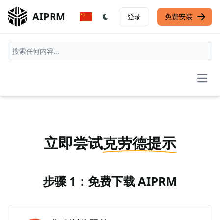
AIPRM
登录
免费安装
Open
立即尝试
克劳德提示
步骤 1：免费下载 AIPRM