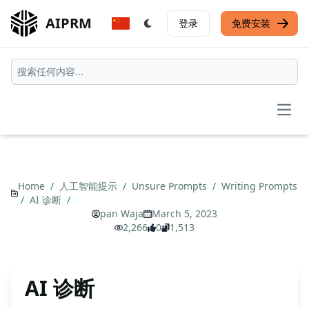
AIPRM
登录
免费安装
Open
Home
/
人工智能提示
/
Unsure Prompts
/
Writing Prompts
/
AI 诊断
/
pan Waja
March 5, 2023
2,266
0
1,513
AI 诊断