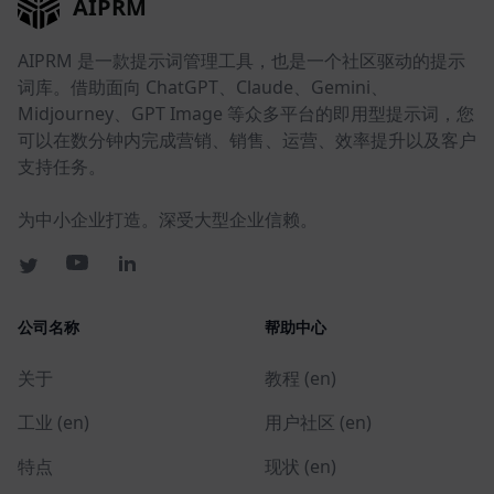
AIPRM
AIPRM 是一款提示词管理工具，也是一个社区驱动的提示
词库。借助面向 ChatGPT、Claude、Gemini、
Midjourney、GPT Image 等众多平台的即用型提示词，您
可以在数分钟内完成营销、销售、运营、效率提升以及客户
支持任务。
为中小企业打造。深受大型企业信赖。
公司名称
帮助中心
关于
教程 (en)
工业 (en)
用户社区 (en)
特点
现状 (en)