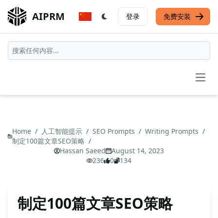
AIPRM
登录
免费安装
Open
Home
/
人工智能提示
/
SEO Prompts
/
Writing Prompts
/
制定100篇文章SEO策略
/
Hassan Saeed
August 14, 2023
236
0
134
制定100篇文章SEO策略