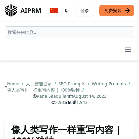
AIPRM
登录
免费安装
Open
Home
/
人工智能提示
/
SEO Prompts
/
Writing Prompts
/
像人类写作一样重写内容 | 100%独特
/
Rana Saadullah
August 14, 2023
2,933
0
1,943
像人类写作一样重写内容 |