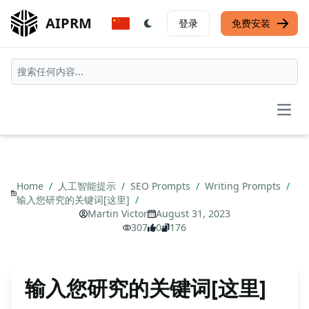
AIPRM
登录
免费安装
Open
Home
/
人工智能提示
/
SEO Prompts
/
Writing Prompts
/
输入您研究的关键词[这里]
/
Martin Victor
August 31, 2023
307
0
176
输入您研究的关键词[这里]