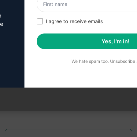
n
I agree to receive emails
ve
Yes, I'm in!
We hate spam too. Unsubscribe a
的内容，我们建议免费安装 AIPRM 并试用提示。