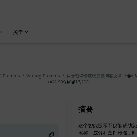
关于
O Prompts
/
Writing Prompts
/
从食谱详情获取完整博客文章
/
A 
21,999
0
17,290
摘要
这个智能提示不仅能帮助您
名称、成分和烹饪步骤，即