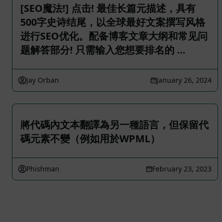
[SEO魔法!] 点击! 最佳长篇元描述，具有
500字史诗结尾，以全球最好文案撰写风格
进行SEO优化。配备博客文章大纲和常见问
题解答部分! 只需输入您想要排名的 …
Jay Orban
January 26, 2024
將代碼內文本翻譯為另一種語言，但保留代
碼元素不變（例如用於WPML）
Phishman
February 23, 2023