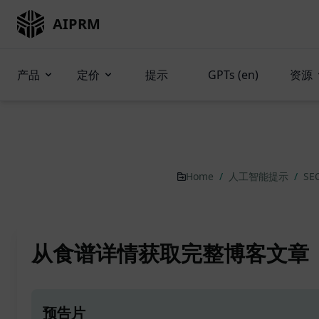
AIPRM
产品
定价
提示
GPTs (en)
资源
Home
/
人工智能提示
/
SE
从食谱详情获取完整博客文章
预告片