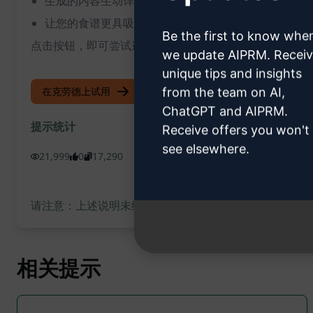
生成的内容生动详实，能够吸引读者和观众
让您的食谱更具吸引力和专业性
Be the first to know whe
点击按钮，即可尝试这个ChatGPT提示！
we update AIPRM. Recei
unique tips and insights
在克劳德上试用
试用 ChatGPT
from the team on AI,
ChatGPT and AIPRM.
提示统计
Receive offers you won't
see elsewhere.
21,999
0
17,290
请注意：上述说明未经审核，不准确。为了更好地了解将生成
相关提示