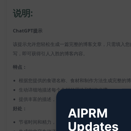
说明:
ChatGPT提示
该提示允许您轻松生成一篇完整的博客文章，只需填入您
写，即可获得引人入胜的博客内容。
特点：
根据您提供的食谱名称、食材和制作方法生成完整的博
生动详细地描述每个食材的用途和制作步骤
提供丰富的描述，使您的食谱更具吸引力
好处：
AIPRM
节省时间和精力，无需手动编写整个博客文章
Updates