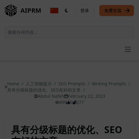
AIPRM
登录
免费安装
Open
Home
/
人工智能提示
/
SEO Prompts
/
Writing Prompts
/
具有分级标题的优化、SEO友好的文章
/
Abdul Nafeh
February 22, 2023
499
0
277
具有分级标题的优化、SEO