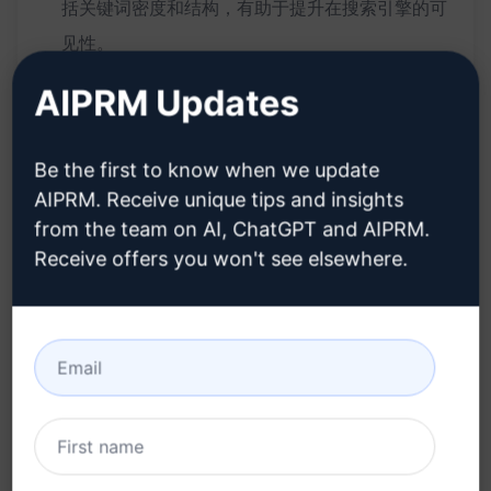
括关键词密度和结构，有助于提升在搜索引擎的可
见性。
提升排名：通过生成优化、独特的文章，您可以提
AIPRM Updates
升网站在搜索引擎结果页面的排名，吸引更多潜在
客户。
Be the first to know when we update
AIPRM. Receive unique tips and insights
带来的好处：
from the team on AI, ChatGPT and AIPRM.
Receive offers you won't see elsewhere.
提升网站流量：优化的文章有助于提高网站在搜索
引擎的排名，吸引更多有针对性的流量。
建立品牌声誉：独特且质量优秀的内容有助于树立
品牌形象，吸引更多目标受众。
节省时间成本：ChatGPT快速生成文章，节省您撰
写和编辑的时间，让您专注于其他核心业务。
提高曝光度：通过优化的文章，您的网站将更容易