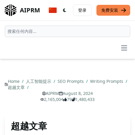
AIPRM
登录
免费安装
Open
Home
/
人工智能提示
/
SEO Prompts
/
Writing Prompts
/
超越文章
/
AIPRM
August 8, 2024
2,165,004
79
1,480,433
超越文章