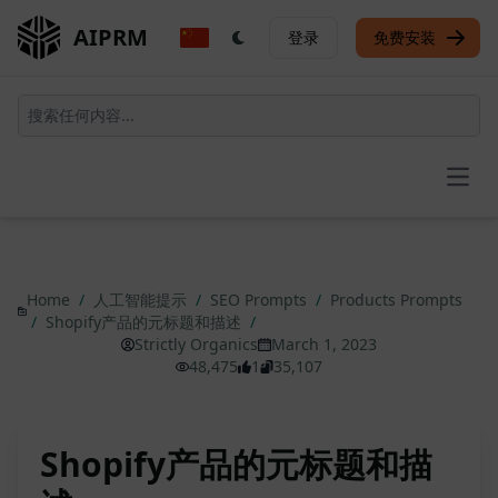
AIPRM
登录
免费安装
Open
Home
/
人工智能提示
/
SEO Prompts
/
Products Prompts
/
Shopify产品的元标题和描述
/
Strictly Organics
March 1, 2023
48,475
1
35,107
Shopify产品的元标题和描