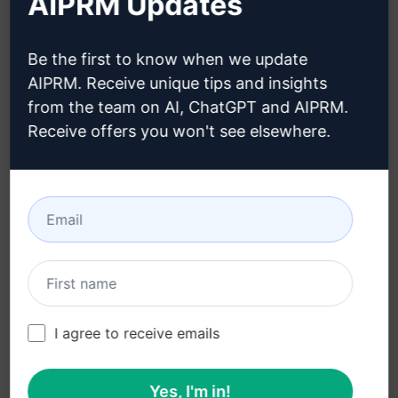
AIPRM Updates
团队定价 (en)
Blog (en)
Be the first to know when we update
AIPRM. Receive unique tips and insights
from the team on AI, ChatGPT and AIPRM.
法律
下载
Receive offers you won't see elsewhere.
隐私政策 (en)
如何安装 (en)
可接受使用政策 (en)
谷歌浏览器 (en)
使用条款 (en)
微软边缘 (en)
浏览器扩展术语 (en)
账单条款 (en)
I agree to receive emails
Yes, I'm in!
© 2026