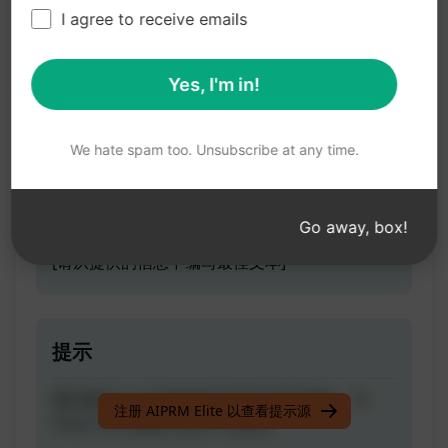
I agree to receive emails
预告片
Yes, I'm in!
通过最多三个关键词和300字的描述策略，为
Yoast SEO创建出色的产品描述
We hate spam too. Unsubscribe at any time.
提示提示
Go away, box!
[请从提供的信息中编写最佳文本]
提示
通过最多三个关键词和300字的描述策略，为
注册 AIPRM Elite 以查看提示源
Yoast SEO创建出色的产品描述