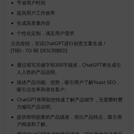
节省用户时间
提高用户工作效率
生成高质量内容
个性化定制，满足用户需求
点击按钮，尝试ChatGPT进行创意文案生成！
[TBD - TO BE DESCRIBED]
通过填写关键字和300字描述，ChatGPT将生成引
人入胜的产品说明。
描述产品功能、优势，吸引用户了解Yoast SEO，
吸引点击率和潜在客户。
ChatGPT将帮助您快速了解产品细节，无需费时费
力编写产品说明。
提供简明扼要的产品描述，突出产品特点，吸引用
户阅读和了解。