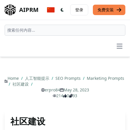
AIPRM
登录
免费安装
Open
Home
/
人工智能提示
/
SEO Prompts
/
Marketing Prompts
/
社区建设
/
erpro84
May 28, 2023
214
0
93
社区建设