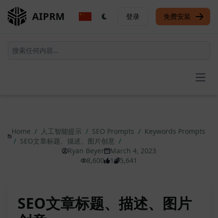
AIPRM
登录
免费安装
Open
Home
/
人工智能提示
/
SEO Prompts
/
Keywords Prompts
/
SEO文章标题、描述、图片创意
/
Ryan Beyer
March 4, 2023
8,600
1
5,641
SEO文章标题、描述、图片