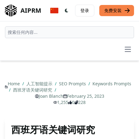
AIPRM
登录
免费安装
Open
Home
/
人工智能提示
/
SEO Prompts
/
Keywords Prompts
/
西班牙语关键词研究
/
Joan Blanch
February 25, 2023
1,255
0
228
西班牙语关键词研究