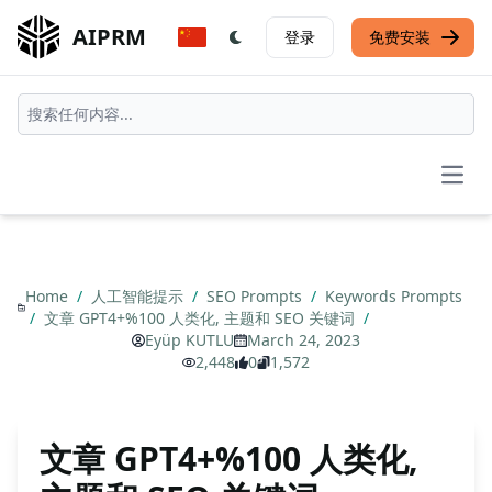
AIPRM
登录
免费安装
Open
Home
/
人工智能提示
/
SEO Prompts
/
Keywords Prompts
/
文章 GPT4+%100 人类化, 主题和 SEO 关键词
/
Eyüp KUTLU
March 24, 2023
2,448
0
1,572
文章 GPT4+%100 人类化,