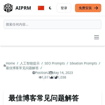
AIPRM
登录
免费安装
Open
Home
/
人工智能提示
/
SEO Prompts
/
Ideation Prompts
/
最佳博客常见问题解答
/
Position2
May 14, 2023
1,611
0
1,038
最佳博客常见问题解答