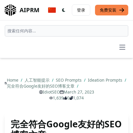
AIPRM
登录
免费安装
Open
Home
/
人工智能提示
/
SEO Prompts
/
Ideation Prompts
/
完全符合Google友好的SEO博客文章
/
IdiotSEO
March 27, 2023
1,639
0
1,074
完全符合Google友好的SEO