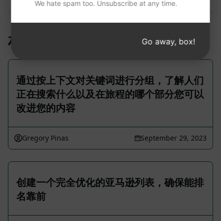
We hate spam too. Unsubscribe at any time.
相关提示
Go away, box!
通过按上下文对关键词进行分组，了解人们
正在搜索什么以及在旅程的哪个部分您可以
改进您的内容
Gregory Pinas
September 29, 2023
创建一个完全优化的亚马逊列表，确保能排
名靠前