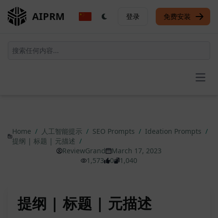
AIPRM
登录
免费安装
Open
Home
/
人工智能提示
/
SEO Prompts
/
Ideation Prompts
/
提纲 | 标题 | 元描述
/
ReviewGrand
March 17, 2023
1,573
0
1,040
提纲 | 标题 | 元描述