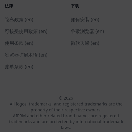
法律
下载
隐私政策 (en)
如何安装 (en)
可接受使用政策 (en)
谷歌浏览器 (en)
使用条款 (en)
微软边缘 (en)
浏览器扩展术语 (en)
账单条款 (en)
© 2026
All logos, trademarks, and registered trademarks are the
property of their respective owners.
AIPRM and other related brand names are registered
trademarks and are protected by international trademark
laws.