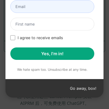
Cancel Prompts
深入了解工作 365 如何改变订阅和计费管理。通过洞
察力提升您的内容，了解流程优化、合规性和客户赋
权。
121
0
30
I agree to receive emails
Amar Paatil
March 15, 2024
Yes, I'm in!
总页数 : 1
We hate spam too. Unsubscribe at any time.
Go away, box!
您可以使用这些 Cancel Prompts 安装
AIPRM 后，可免费使用 ChatGPT。