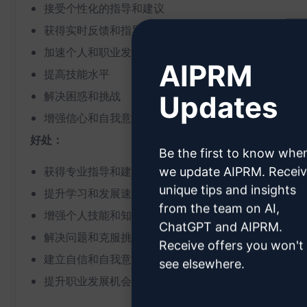
接受个性化的指导和建议
获得实时反馈和指导
加速个人和职业发展
AIPRM
提高技能水平
解决困惑和挑战
Updates
增强信心和自我意识
好处：
Be the first to know whe
获得专业指导和建议
we update AIPRM. Recei
unique tips and insights
提升学习和发展速度
from the team on AI,
增强个人技能和知识储备
ChatGPT and AIPRM.
解决问题和克服挑战的支持
Receive offers you won't
建立自信和自我意识
see elsewhere.
提升职业发展机会