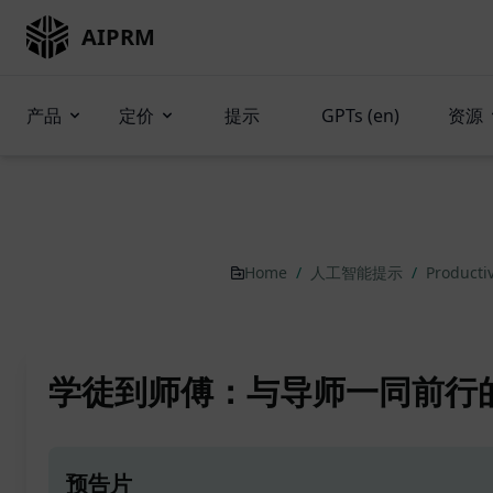
AIPRM
产品
定价
提示
GPTs (en)
资源
Home
/
人工智能提示
/
Producti
学徒到师傅：与导师一同前行
预告片