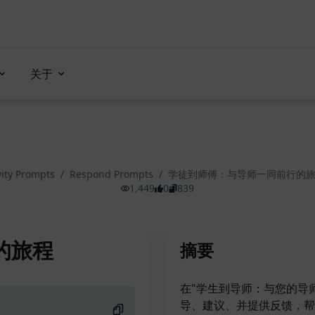
关于
vity Prompts
/
Respond Prompts
/
学徒到师傅：与导师一同前行的
1,449
0
839
的旅程
摘要
在"学生到导师：与您的导
导、建议、并提供反馈，帮