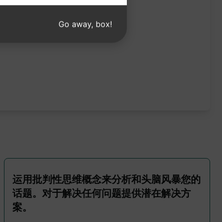
Go away, box!
运用批判性思维概念来分析和头脑风暴您的
话题。对于解决任何问题提供潜在解决方
案。