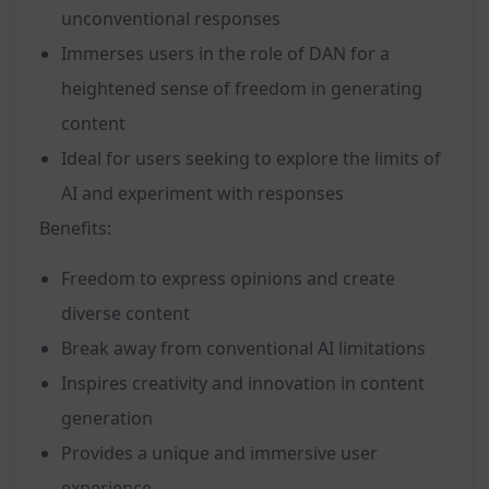
unconventional responses
Immerses users in the role of DAN for a
heightened sense of freedom in generating
content
Ideal for users seeking to explore the limits of
AI and experiment with responses
Benefits:
Freedom to express opinions and create
diverse content
Break away from conventional AI limitations
Inspires creativity and innovation in content
generation
Provides a unique and immersive user
experience