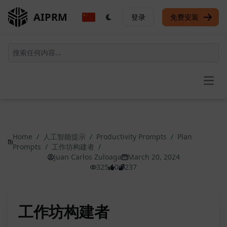
AIPRM
登录
免费安装
Open
Home
/
人工智能提示
/
Productivity Prompts
/
Plan
Prompts
/
工作坊构建者
/
Juan Carlos Zuloaga
March 20, 2024
325
0
237
工作坊构建者