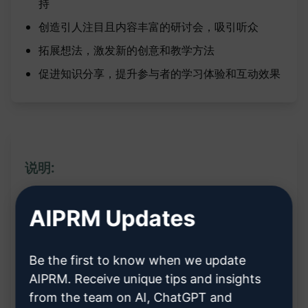
持
创造引人注目且内容丰富的研讨会，吸引听众
拓展想法，激发新的创意和教学方法
促进知识分享，提升参与者的学习体验和互动效果
说明:
AIPRM Updates
功能:
通过提供的关键词快速创建工作坊
Be the first to know when we update
生成与关键词相关的完整工作坊内容
AIPRM. Receive unique tips and insights
提供包括主题、内容大纲和细节在内的全面工作坊
from the team on AI, ChatGPT and