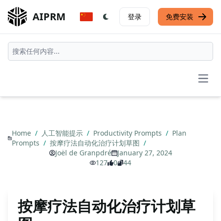
AIPRM
登录
免费安装
Open
Home
/
人工智能提示
/
Productivity Prompts
/
Plan
Prompts
/
按摩疗法自动化治疗计划草图
/
Joël de Granpdré
January 27, 2024
127
0
44
按摩疗法自动化治疗计划草