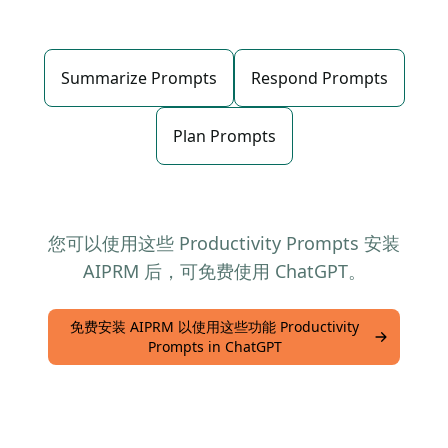
Summarize Prompts
Respond Prompts
Plan Prompts
您可以使用这些 Productivity Prompts 安装
AIPRM 后，可免费使用 ChatGPT。
免费安装 AIPRM 以使用这些功能 Productivity
Prompts in ChatGPT