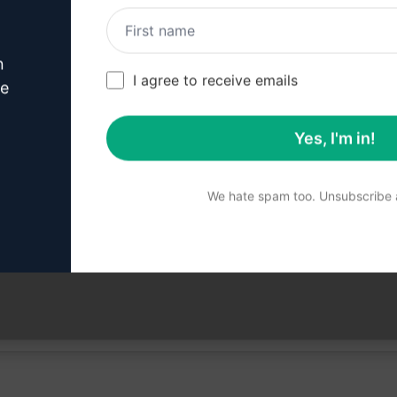
n
I agree to receive emails
ve
介创造独特的优惠内容！
Yes, I'm in!
We hate spam too. Unsubscribe a
的内容，我们建议免费安装 AIPRM 并试用提示。