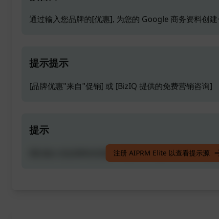
通过输入您品牌的[优惠], 为您的 Google 商务资料
提示提示
[品牌优惠"来自"促销] 或 [BizIQ 提供的免费营销咨询]
提示
通过输入您品牌的[优惠], 为您的 Google 商务资料
注册 AIPRM Elite 以查看提示源