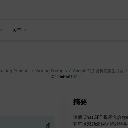
关于
keting Prompts
/
Writing Prompts
/
Google 商务资料优惠生成器
/
224
0
107
摘要
這個 ChatGPT 提示允
它可以幫助您快速輕鬆地生成