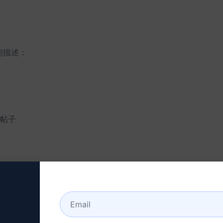
能描述：
帖子