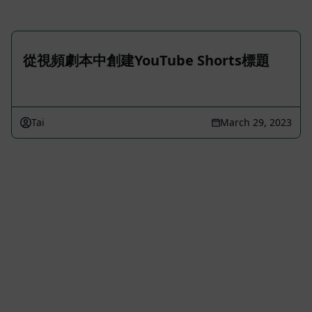
從視頻劇本中創建YouTube Shorts標題
Tai
March 29, 2023