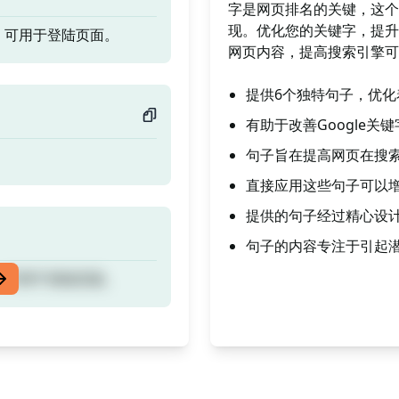
字是网页排名的关键，这个
现。优化您的关键字，提升
，可用于登陆页面。
网页内容，提高搜索引擎可
提供6个独特句子，优化
有助于改善Google关键
句子旨在提高网页在搜
直接应用这些句子可以
提供的句子经过精心设
句子的内容专注于引起
，可用于登陆页面。