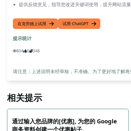
提供反馈意见，指导您改进关键词使用，提升网站流量
在克劳德上试用
试用 ChatGPT
提示统计
804
0
348
请注意：上述说明未经审核，不准确。为了更好地了解将生成
相关提示
通过输入您品牌的[优惠], 为您的 Google
商务资料创建一个优惠帖子。