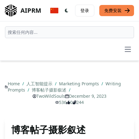
AIPRM
登录
免费安装
Open
Home
/
人工智能提示
/
Marketing Prompts
/
Writing
Prompts
/
博客帖子摄影叙述
/
TwoWildSouls
December 9, 2023
536
0
244
博客帖子摄影叙述