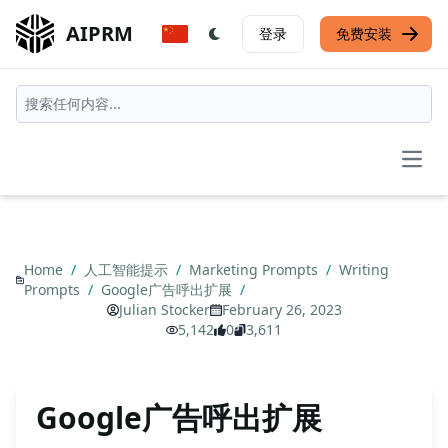
AIPRM
登录
免费安装
Open
Home
/
人工智能提示
/
Marketing Prompts
/
Writing
Prompts
/
Google广告呼出扩展
/
Julian Stocker
February 26, 2023
5,142
0
3,611
Google广告呼出扩展