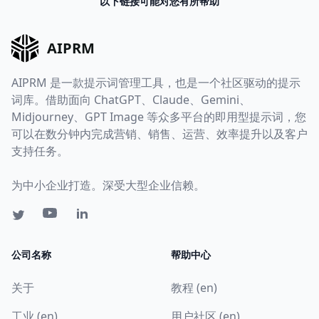
以下链接可能对您有所帮助
AIPRM
AIPRM 是一款提示词管理工具，也是一个社区驱动的提示
词库。借助面向 ChatGPT、Claude、Gemini、
Midjourney、GPT Image 等众多平台的即用型提示词，您
可以在数分钟内完成营销、销售、运营、效率提升以及客户
支持任务。
为中小企业打造。深受大型企业信赖。
公司名称
帮助中心
关于
教程 (en)
工业 (en)
用户社区 (en)