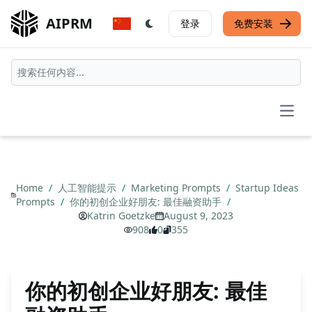
AIPRM
登录
免费安装
Open
Home
/
人工智能提示
/
Marketing Prompts
/
Startup Ideas
Prompts
/
你的初创企业好朋友: 最佳融资助手
/
Katrin Goetzke
August 9, 2023
908
0
355
你的初创企业好朋友: 最佳