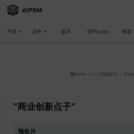
AIPRM
产品
定价
提示
GPTs (en)
资源
Home
/
人工智能提示
/
Mark
"商业创新点子"
预告片