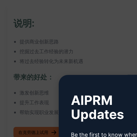
说明:
提供商业创新思路
挖掘过去工作经验的潜力
将过去经验转化为未来新机遇
带来的好处：
激发创新思维
AIPRM
提升工作表现
Updates
帮助实现职业发展
在克劳德上试用
试用 ChatGPT
Be the first to know whe