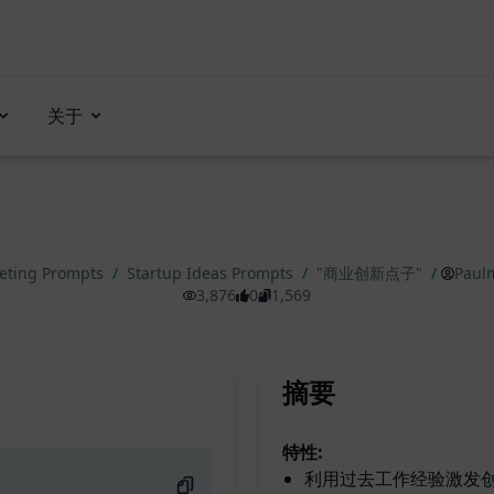
关于
eting Prompts
/
Startup Ideas Prompts
/
"商业创新点子"
/
Paul
3,876
0
1,569
摘要
特性:
利用过去工作经验激发