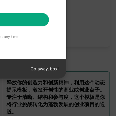
t any time.
Go away, box!
释放你的创造力和创新精神，利用这个动态
提示模板，激发开创性的商业或创业点子。
专注于清晰、结构和参与度，这个模板是你
将行业挑战转化为蓬勃发展的创业项目的通
道。