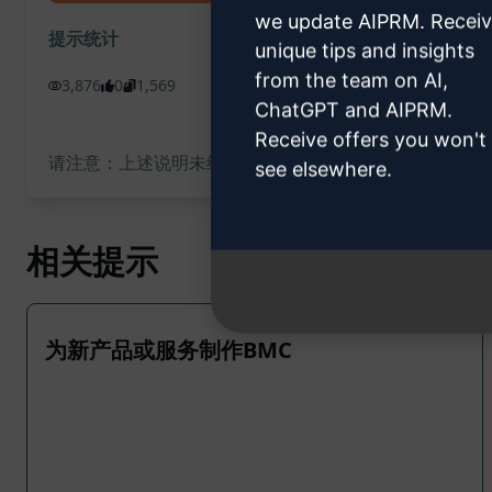
we update AIPRM. Recei
提示统计
unique tips and insights
from the team on AI,
3,876
0
1,569
ChatGPT and AIPRM.
Receive offers you won't
请注意：上述说明未经审核，不准确。为了更好地了解将生成
see elsewhere.
相关提示
为新产品或服务制作BMC