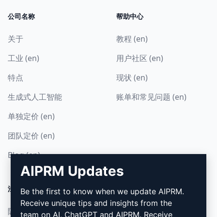
公司名称
帮助中心
关于
教程 (en)
工业 (en)
用户社区 (en)
特点
现状 (en)
生成式人工智能
账单和常见问题 (en)
单独定价 (en)
团队定价 (en)
Blog (en)
AIPRM Updates
法律
下载
Be the first to know when we update AIPRM.
Receive unique tips and insights from the
隐私政策 (en)
如何安装 (en)
team on AI, ChatGPT and AIPRM. Receive