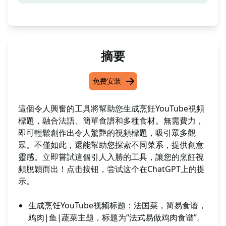
摘要
免费安装
這個令人興奮的工具將幫助您生成烹飪YouTube視頻
標題，融合法語、簡單食譜和多種食材。無需費力，
即可輕鬆創作出令人驚艷的視頻標題，吸引眾多觀
眾。不僅如此，還能幫助您探索不同菜系，提供創意
靈感。立即嘗試這個引人入勝的工具，讓您的烹飪視
頻脫穎而出！点击按钮，尝试这个在ChatGPT上的提
示。
生成烹饪YouTube视频标题：法国菜，简易食谱，
鸡肉|鱼|蔬菜主题，标题为“法式易做鸡肉食谱”。