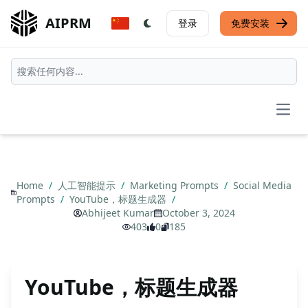
AIPRM
登录
免费安装
Open
Home
/
人工智能提示
/
Marketing Prompts
/
Social Media
Prompts
/
YouTube，标题生成器
/
Abhijeet Kumar
October 3, 2024
403
0
185
YouTube，标题生成器