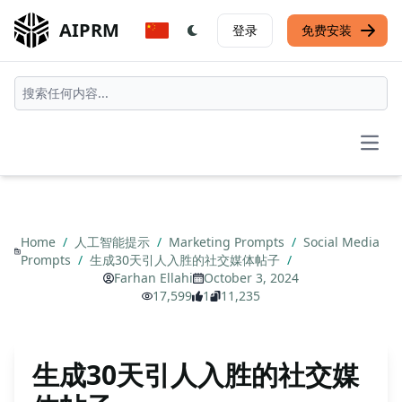
AIPRM
登录
免费安装
Open
Home
/
人工智能提示
/
Marketing Prompts
/
Social Media
Prompts
/
生成30天引人入胜的社交媒体帖子
/
Farhan Ellahi
October 3, 2024
17,599
1
11,235
生成30天引人入胜的社交媒