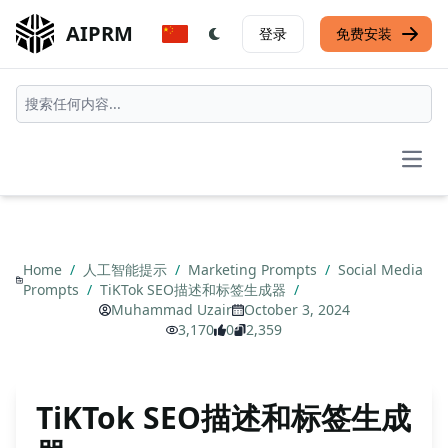
AIPRM
登录
免费安装
Open
Home
/
人工智能提示
/
Marketing Prompts
/
Social Media
Prompts
/
TiKTok SEO描述和标签生成器
/
Muhammad Uzair
October 3, 2024
3,170
0
2,359
TiKTok SEO描述和标签生成