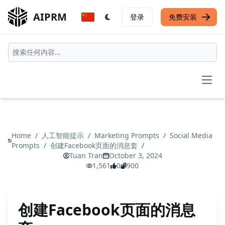
AIPRM
登录
免费安装
Open
Home
/
人工智能提示
/
Marketing Prompts
/
Social Media
Prompts
/
创建Facebook页面的消息套
/
Tuan Tran
October 3, 2024
1,561
0
900
创建Facebook页面的消息