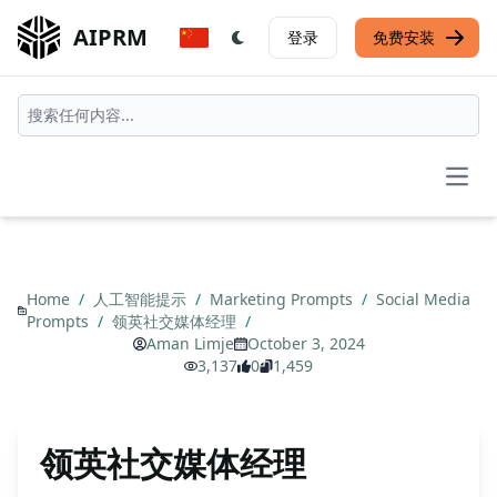
AIPRM
登录
免费安装
Open
Home
/
人工智能提示
/
Marketing Prompts
/
Social Media
Prompts
/
领英社交媒体经理
/
Aman Limje
October 3, 2024
3,137
0
1,459
领英社交媒体经理