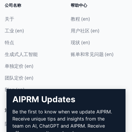
公司名称
帮助中心
关于
教程 (en)
工业 (en)
用户社区 (en)
特点
现状 (en)
生成式人工智能
账单和常见问题 (en)
单独定价 (en)
团队定价 (en)
Blog (en)
AIPRM Updates
法律
下载
Be the first to know when we update AIPRM.
Receive unique tips and insights from the
隐私政策 (en)
如何安装 (en)
team on AI, ChatGPT and AIPRM. Receive