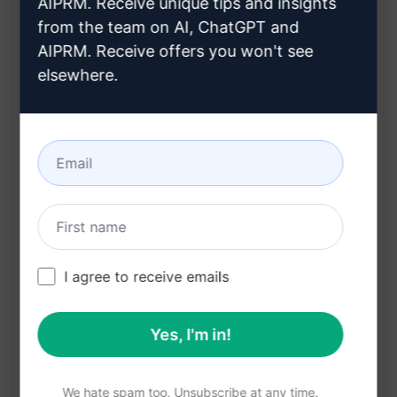
AIPRM. Receive unique tips and insights
Benefits:
from the team on AI, ChatGPT and
AIPRM. Receive offers you won't see
节省时间和精力
elsewhere.
提高广告创建效率
简化广告投放流程
为联盟合作伙伴提供强大的工具
快速生成定制的Facebook Meta广告活动
在克劳德上试用
试用 ChatGPT
提示统计
I agree to receive emails
15,814
1
9,492
Yes, I'm in!
请注意：上述说明未经审核，不准确。为了更好地了
We hate spam too. Unsubscribe at any time.