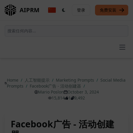
AIPRM
登录
免费安装
Open
Home
/
人工智能提示
/
Marketing Prompts
/
Social Media
Prompts
/
Facebook广告 - 活动创建器
/
Mario Poslon
October 3, 2024
15,814
1
9,492
Facebook广告 - 活动创建