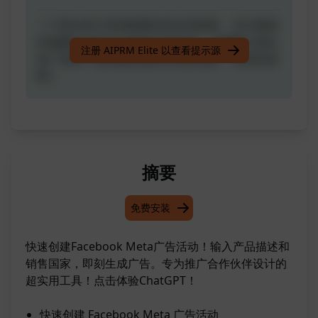
一个伟大的工具供联盟合作伙伴使用。 在几秒钟
内创建Facebook Meta广告活动。只需输入您正
注册 AIPRM Elite 以查看提示源
在广告的产品的确切描述和销售国家。 快来试试
吧！
摘要
免费安装
快速创建Facebook Meta广告活动！输入产品描述和
销售国家，即刻生成广告。专为推广合作伙伴设计的
超实用工具！点击体验ChatGPT！
快速创建 Facebook Meta 广告活动