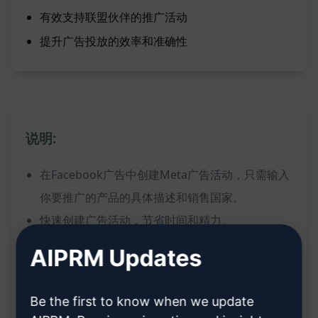
有效支持联盟伙伴的推广活动
提升广告投放的效率和准确性
说明:
在Facebook广告中创建Meta广告活动，只需输入
你要推广的产品的具体描述和销售国家。
快速创建广告活动，节省时间和精力。
为联盟合作伙伴提供强大的广告创建功能。
AIPRM Updates
提高广告创建效率，让广告投放更加简单。
通过简单地填写产品描述和销售国家，快速生成
Be the first to know when we update
Facebook Meta广告活动。