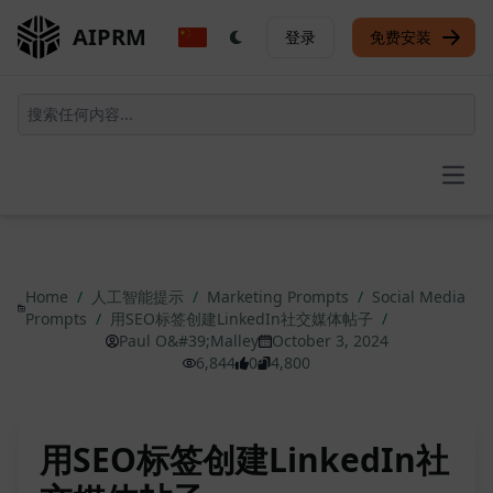
AIPRM
登录
免费安装
Open
Home
/
人工智能提示
/
Marketing Prompts
/
Social Media
Prompts
/
用SEO标签创建LinkedIn社交媒体帖子
/
Paul O&#39;Malley
October 3, 2024
6,844
0
4,800
用SEO标签创建LinkedIn社