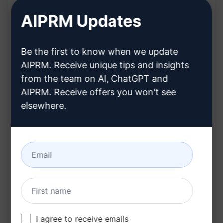
的建议！不管是建立专业形象还是扩大人脉，这些提
AIPRM Updates
示都能帮助您更好地利用LinkedIn。记得要互动，分
享有趣的内容，和行业内的专家保持联系！
Be the first to know when we update
#LinkedInTips #社交媒体营销 #专业形象 #人脉扩展
AIPRM. Receive unique tips and insights
from the team on AI, ChatGPT and
AIPRM. Receive offers you won't see
帖子内容亮点：
elsewhere.
提高LinkedIn社交媒体影响力的实用建议
建立专业形象与扩大人脉的技巧
与行业专家互动的重要性
利用LinkedIn分享有趣内容的好处
帖子相关话题标签：
#LinkedInTips
I agree to receive emails