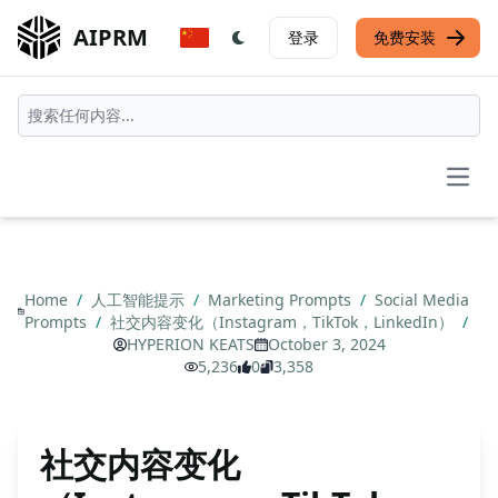
AIPRM
登录
免费安装
Open
Home
/
人工智能提示
/
Marketing Prompts
/
Social Media
Prompts
/
社交内容变化（Instagram，TikTok，LinkedIn）
/
HYPERION KEATS
October 3, 2024
5,236
0
3,358
社交内容变化