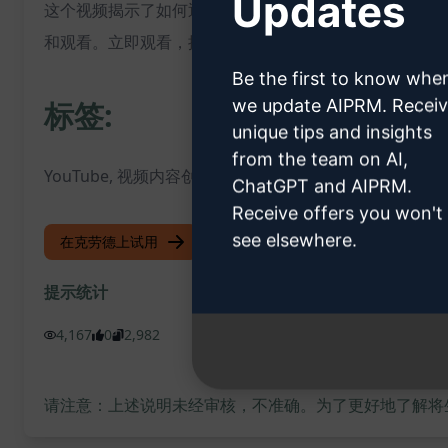
Updates
这个视频揭示了如何通过优化视频标题、描述和标签，吸引
和观看。立即观看，提升你的YouTube内容创作技巧！
Be the first to know whe
we update AIPRM. Recei
标签:
unique tips and insights
from the team on AI,
YouTube, 视频内容创作, 观众吸引, 提高点击率, 关键词
ChatGPT and AIPRM.
Receive offers you won't
see elsewhere.
在克劳德上试用
试用 ChatGPT
提示统计
4,167
0
2,982
请注意：上述说明未经审核，不准确。为了更好地了解将生成