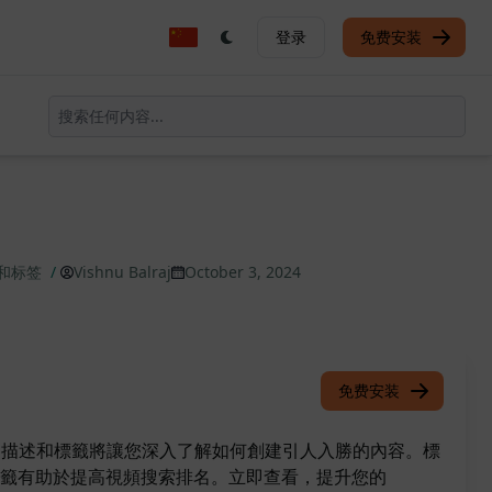
登录
免费安装
述和标签
/
Vishnu Balraj
October 3, 2024
免费安装
標題、描述和標籤將讓您深入了解如何創建引人入勝的內容。標
籤有助於提高視頻搜索排名。立即查看，提升您的