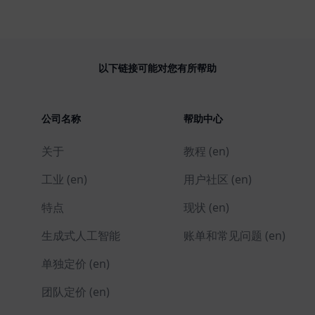
以下链接可能对您有所帮助
公司名称
帮助中心
关于
教程 (en)
工业 (en)
用户社区 (en)
特点
现状 (en)
生成式人工智能
账单和常见问题 (en)
单独定价 (en)
团队定价 (en)