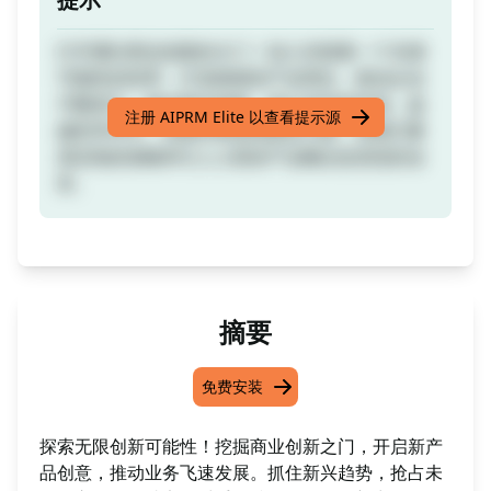
打开通往商业创新的大门！加入并探索一个充满
可能性的世界，打造新鲜的产品理念，推动企业
不断前行。抓住新兴趋势，抢占未开发市场，超
注册 AIPRM Elite 以查看提示源
越竞争对手。准备好释放创新的力量，用我们量
身定制的策略和引人入胜的产品概念改变您的业
务。
摘要
免费安装
探索无限创新可能性！挖掘商业创新之门，开启新产
品创意，推动业务飞速发展。抓住新兴趋势，抢占未