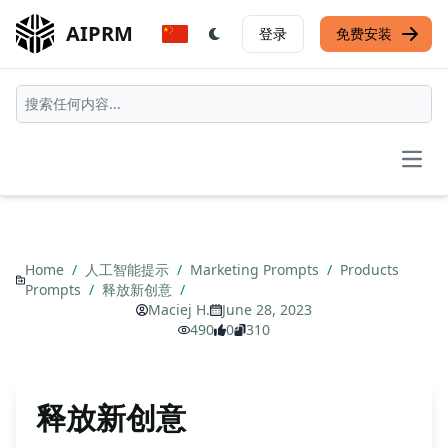
AIPRM
登录
免费安装
Open
Home
/
人工智能提示
/
Marketing Prompts
/
Products
Prompts
/
释放新创意
/
Maciej H.
June 28, 2023
490
0
310
释放新创意