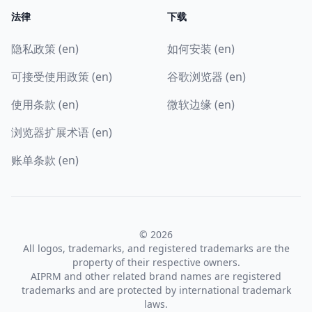
法律
下载
隐私政策 (en)
如何安装 (en)
可接受使用政策 (en)
谷歌浏览器 (en)
使用条款 (en)
微软边缘 (en)
浏览器扩展术语 (en)
账单条款 (en)
© 2026
All logos, trademarks, and registered trademarks are the
property of their respective owners.
AIPRM and other related brand names are registered
trademarks and are protected by international trademark
laws.