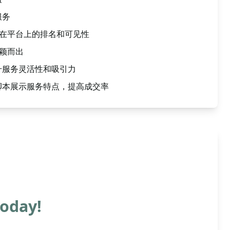
服务
g在平台上的排名和可见性
脱颖而出
升服务灵活性和吸引力
脚本展示服务特点，提高成交率
Today!