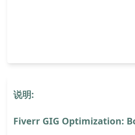
说明:
Fiverr GIG Optimization: B