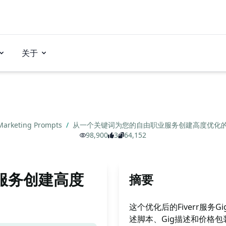
关于
Marketing Prompts
/
从一个关键词为您的自由职业服务创建高度优化的Fiv
98,900
3
64,152
服务创建高度
摘要
这个优化后的Fiverr服
述脚本、Gig描述和价格