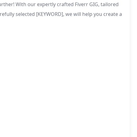
ther! With our expertly crafted Fiverr GIG, tailored
refully selected [KEYWORD], we will help you create a