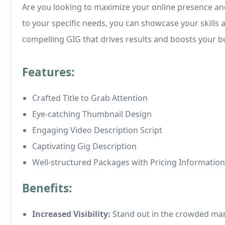
Are you looking to maximize your online presence and 
to your specific needs, you can showcase your skills 
compelling GIG that drives results and boosts your b
Features:
Crafted Title to Grab Attention
Eye-catching Thumbnail Design
Engaging Video Description Script
Captivating Gig Description
Well-structured Packages with Pricing Information
Benefits:
Increased Visibility:
Stand out in the crowded mark