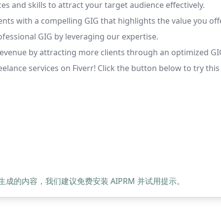
 and skills to attract your target audience effectively.
nts with a compelling GIG that highlights the value you offe
ofessional GIG by leveraging our expertise.
evenue by attracting more clients through an optimized GI
reelance services on Fiverr! Click the button below to try t
的内容，我们建议免费安装 AIPRM 并试用提示。