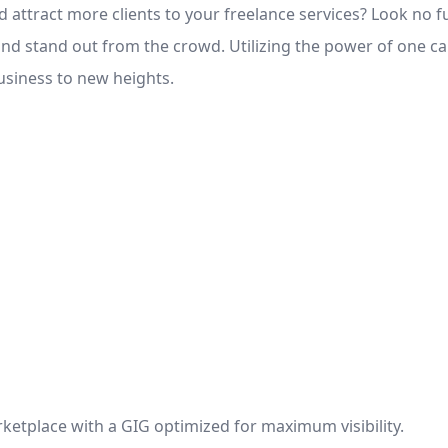
attract more clients to your freelance services? Look no fur
and stand out from the crowd. Utilizing the power of one ca
usiness to new heights.
etplace with a GIG optimized for maximum visibility.